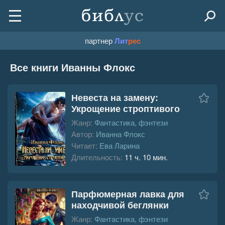
партнер
Лит
рес
Все книги Иванны Флокс
Невеста на замену:
Укрощение строптивого
Жанр:
Фантастика, фэнтези
Автор:
Иванна Флокс
Читает:
Ева Ларина
Длительность:
11 ч. 10 мин.
Парфюмерная лавка для
находчивой беглянки
Жанр:
Фантастика, фэнтези