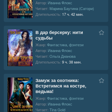
Автор:
Иванна Флокс
Читает:
Марина Баутина (Сатори)
Длительность:
17 ч. 42 мин.
В дар берсерку: нити
судьбы
Жанр:
Фантастика, фэнтези
Автор:
Иванна Флокс
Читает:
Ольга Дианова
Длительность:
9 ч. 38 мин.
Замуж за охотника:
Встретимся на костре,
ведьма!
Жанр:
Фантастика, фэнтези
Автор:
Иванна Флокс
Читает:
Tina Gold