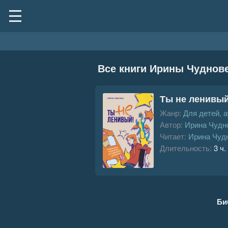
Все книги Ирины Чуднов
Ты не ленивый
Жанр:
Для детей, 
Автор:
Ирина Чудн
Читает:
Ирина Чуд
Длительность:
3 ч.
Би