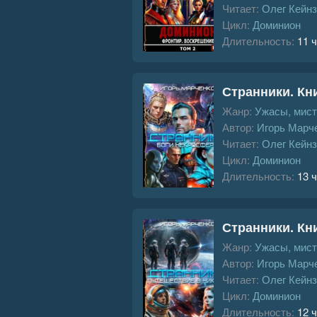
Читает:
Олег Кейнз
Цикл:
Доминион
Длительность:
11 ч
Странники. Кн
Жанр:
Ужасы, мист
Автор:
Игорь Марч
Читает:
Олег Кейнз
Цикл:
Доминион
Длительность:
13 ч
Странники. Кн
Жанр:
Ужасы, мист
Автор:
Игорь Марч
Читает:
Олег Кейнз
Цикл:
Доминион
Длительность:
12 ч