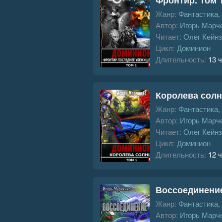
Жанр:
Фантастика,
Автор:
Игорь Марч
Читает:
Олег Кейнз
Цикл:
Доминион
Длительность:
13 ч
Королева солн
Жанр:
Фантастика,
Автор:
Игорь Марч
Читает:
Олег Кейнз
Цикл:
Доминион
Длительность:
12 ч
Воссоединени
Жанр:
Фантастика,
Автор:
Игорь Марч