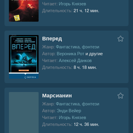
Читает:
Игорь Князев
Длительность:
21 ч. 12 мин.
Вперед
Жанр:
Фантастика, фэнтези
Автор:
Вероника Рот
и другие
Читает:
Алексей Данков
Длительность:
8 ч. 18 мин.
Марсианин
Жанр:
Фантастика, фэнтези
Автор:
Энди Вейер
Читает:
Игорь Князев
Длительность:
12 ч. 36 мин.