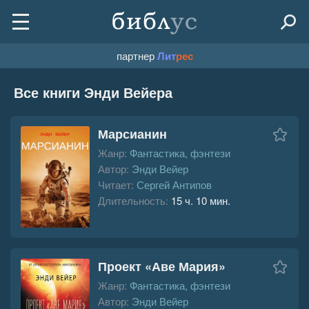
партнер
Лит
рес
Все книги Энди Вейера
Марсианин
Жанр:
Фантастика, фэнтези
Автор:
Энди Вейер
Читает:
Сергей Антипов
Длительность:
15 ч. 10 мин.
Проект «Аве Мария»
Жанр:
Фантастика, фэнтези
Автор:
Энди Вейер