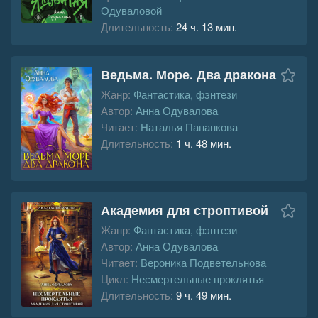
Одуваловой
Длительность:
24 ч. 13 мин.
Ведьма. Море. Два дракона
Жанр:
Фантастика, фэнтези
Автор:
Анна Одувалова
Читает:
Наталья Пананкова
Длительность:
1 ч. 48 мин.
Академия для строптивой
Жанр:
Фантастика, фэнтези
Автор:
Анна Одувалова
Читает:
Вероника Подветельнова
Цикл:
Несмертельные проклятья
Длительность:
9 ч. 49 мин.