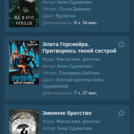
Автор:
Анна Одувалова
Читает:
Ольга Дианова
Цикл:
Ядовитая
Длительность:
8 ч. 34 мин.
Элита Горскейра.
Притворюсь твоей сестрой
Жанр:
Фантастика, фэнтези
Автор:
Анна Одувалова
Читает:
Екатерина Бабкова
Цикл:
Элитное фэнтези Анны
Одуваловой
Длительность:
7 ч. 37 мин.
Змеиное братство
Жанр:
Фантастика, фэнтези
Автор:
Анна Одувалова