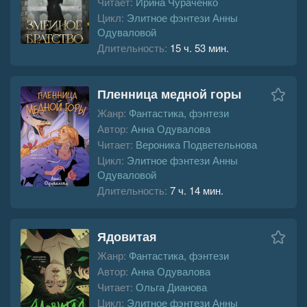
Читает:
Ирина Чураченко
Цикл:
Элитное фэнтези Анны
Одуваловой
Длительность:
15 ч. 53 мин.
Пленница медной горы
Жанр:
Фантастика, фэнтези
Автор:
Анна Одувалова
Читает:
Вероника Подветельнова
Цикл:
Элитное фэнтези Анны
Одуваловой
Длительность:
7 ч. 14 мин.
Ядовитая
Жанр:
Фантастика, фэнтези
Автор:
Анна Одувалова
Читает:
Ольга Дианова
Цикл:
Элитное фэнтези Анны