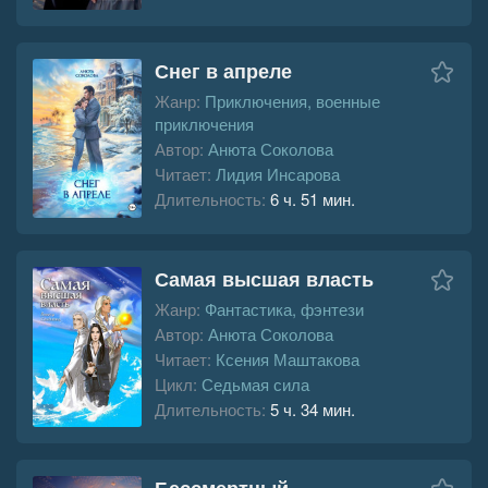
Снег в апреле
Жанр:
Приключения, военные
приключения
Автор:
Анюта Соколова
Читает:
Лидия Инсарова
Длительность:
6 ч. 51 мин.
Самая высшая власть
Жанр:
Фантастика, фэнтези
Автор:
Анюта Соколова
Читает:
Ксения Маштакова
Цикл:
Седьмая сила
Длительность:
5 ч. 34 мин.
Бессмертный