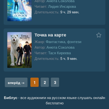
Автор:
Анюта Соколова
Читает:
Лидия Инсарова
Длительность:
9 ч. 29 мин.
Точка на карте
Жанр:
Фантастика, фэнтези
Автор:
Анюта Соколова
Читает:
Тася Киреева
Длительность:
5 ч. 9 мин.
1
2
3
вперёд →
Библус
- все аудиокниги на русском языке слушать онлайн
бесплатно