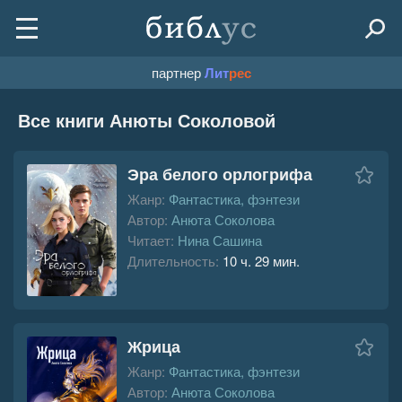
партнер
Лит
рес
Все книги Анюты Соколовой
Эра белого орлогрифа
Жанр:
Фантастика, фэнтези
Автор:
Анюта Соколова
Читает:
Нина Сашина
Длительность:
10 ч. 29 мин.
Жрица
Жанр:
Фантастика, фэнтези
Автор:
Анюта Соколова