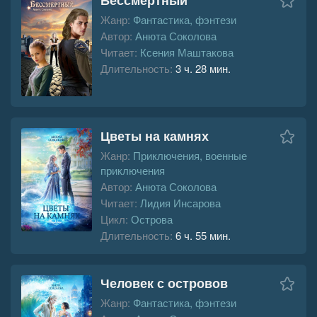
Жанр:
Фантастика, фэнтези
Автор:
Анюта Соколова
Читает:
Ксения Маштакова
Длительность:
3 ч. 28 мин.
Цветы на камнях
Жанр:
Приключения, военные
приключения
Автор:
Анюта Соколова
Читает:
Лидия Инсарова
Цикл:
Острова
Длительность:
6 ч. 55 мин.
Человек с островов
Жанр:
Фантастика, фэнтези