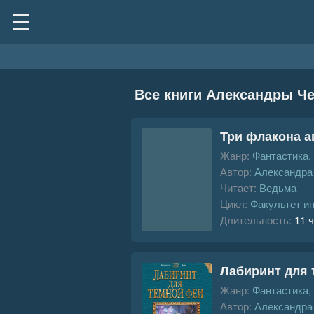
Все книги Александры Ч
Три флакона 
Жанр:
Фантастика,
Автор:
Александра
Читает:
Ведьма
Цикл:
Факультет ин
Длительность:
11 ч
Лабиринт для 
Жанр:
Фантастика,
Автор:
Александра