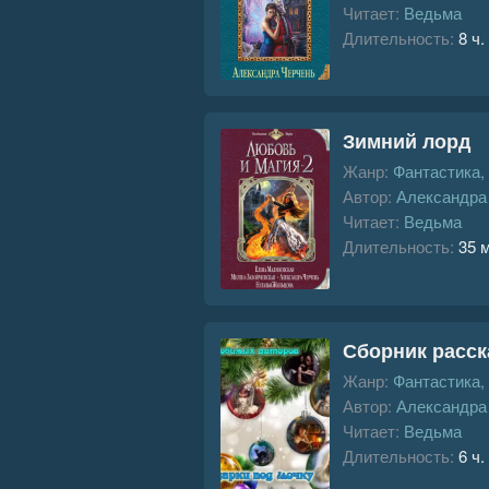
Читает:
Ведьма
Длительность:
8 ч.
Зимний лорд
Жанр:
Фантастика,
Автор:
Александра
Читает:
Ведьма
Длительность:
35 
Сборник расск
Жанр:
Фантастика,
Автор:
Александра
Читает:
Ведьма
Длительность:
6 ч.