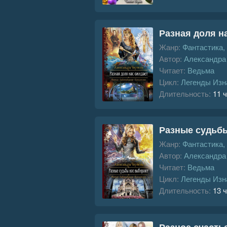
Разная доля н
Жанр:
Фантастика,
Автор:
Александра
Читает:
Ведьма
Цикл:
Легенды Изн
Длительность:
11 ч
Разные судьб
Жанр:
Фантастика,
Автор:
Александра
Читает:
Ведьма
Цикл:
Легенды Изн
Длительность:
13 ч
Разное счасть