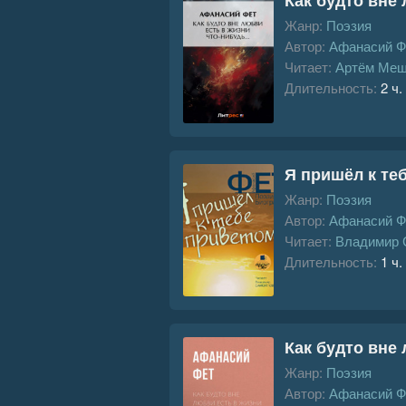
Жанр:
Поэзия
Автор:
Афанасий Ф
Читает:
Артём Мещ
Длительность:
2 ч.
Я пришёл к те
Жанр:
Поэзия
Автор:
Афанасий Ф
Читает:
Владимир 
Длительность:
1 ч.
Как будто вне
Жанр:
Поэзия
Автор:
Афанасий Ф