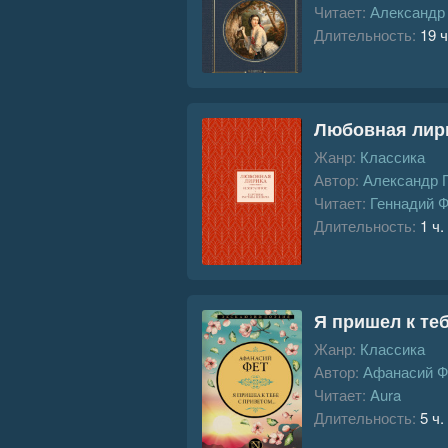
Читает:
Александр
Длительность:
19 ч
Любовная лири
Жанр:
Классика
Автор:
Александр 
Читает:
Геннадий 
Длительность:
1 ч.
Я пришел к те
Жанр:
Классика
Автор:
Афанасий Ф
Читает:
Aura
Длительность:
5 ч.