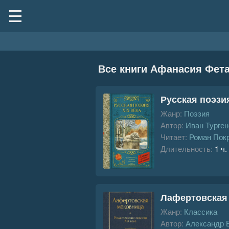
Все книги Афанасия Фет
Русская поэзия
Жанр:
Поэзия
Автор:
Иван Турген
Читает:
Роман Пок
Длительность:
1 ч.
Лафертовская 
Жанр:
Классика
Автор:
Александр 