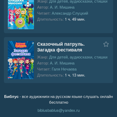
Жанр:
Для детей, аудиосказки, стишки
Автор:
А. И. Мишина
Читает:
Александр Слуцкий
Длительность:
1 ч. 49 мин.
Сказочный патруль.
Загадка фестиваля
Жанр:
Для детей, аудиосказки, стишки
Автор:
А. И. Мишина
Читает:
Галя Нечаева
Длительность:
1 ч. 13 мин.
Библус
- все аудиокниги на русском языке слушать онлайн
бесплатно
biblusbablus@yandex.ru