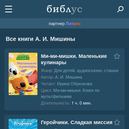
партнер
Лит
рес
Все книги А. И. Мишины
Ми-ми-мишки. Маленькие
кулинары
Жанр:
Для детей, аудиосказки, стишки
Автор:
А. И. Мишина
Читает:
Ирина Обрезкова
Цикл:
Ми-ми-мишки. Книги по
мультфильмам
Длительность:
1 ч. 0 мин.
Геройчики. Сладкая миссия