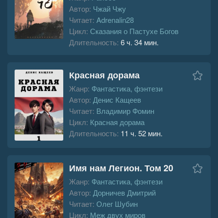
Автор:
Чжай Чжу
Читает:
Adrenalin28
Цикл:
Сказания о Пастухе Богов
Длительность:
6 ч. 34 мин.
Красная дорама
Жанр:
Фантастика, фэнтези
Автор:
Денис Кащеев
Читает:
Владимир Фомин
Цикл:
Красная дорама
Длительность:
11 ч. 52 мин.
Имя нам Легион. Том 20
Жанр:
Фантастика, фэнтези
Автор:
Дорничев Дмитрий
Читает:
Олег Шубин
Цикл:
Меж двух миров