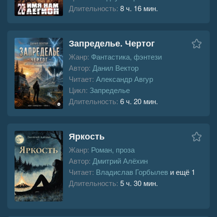
Длительность:
8 ч. 16 мин.
Запределье. Чертог
Жанр:
Фантастика, фэнтези
Автор:
Данил Вектор
Читает:
Александр Авгур
Цикл:
Запределье
Длительность:
6 ч. 20 мин.
Яркость
Жанр:
Роман, проза
Автор:
Дмитрий Алёхин
Читает:
Владислав Горбылев
и ещё 1
Длительность:
5 ч. 30 мин.