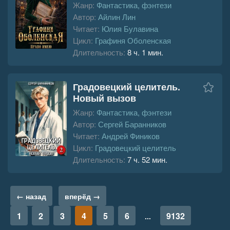
Жанр:
Фантастика, фэнтези
Автор:
Айлин Лин
Читает:
Юлия Булавина
Цикл:
Графиня Оболенская
Длительность:
8 ч. 1 мин.
Градовецкий целитель.
Новый вызов
Жанр:
Фантастика, фэнтези
Автор:
Сергей Баранников
Читает:
Андрей Фиников
Цикл:
Градовецкий целитель
Длительность:
7 ч. 52 мин.
← назад
вперёд →
1
2
3
4
5
6
9132
...