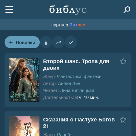
партнер
Лит
рес
Новинки
Второй шанс. Тропа для
двоих
Жанр:
Фантастика, фэнтези
Автор:
Айлин Лин
Читает:
Лина Ветлицкая
Длительность:
8 ч. 10 мин.
Сказания о Пастухе Богов
21
Жанр:
Ранобэ