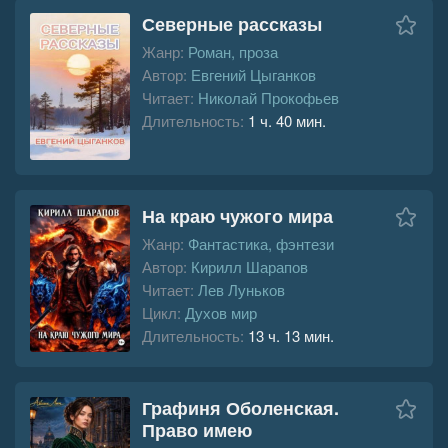
Северные рассказы
Жанр:
Роман, проза
Автор:
Евгений Цыганков
Читает:
Николай Прокофьев
Длительность:
1 ч. 40 мин.
На краю чужого мира
Жанр:
Фантастика, фэнтези
Автор:
Кирилл Шарапов
Читает:
Лев Луньков
Цикл:
Духов мир
Длительность:
13 ч. 13 мин.
Графиня Оболенская.
Право имею