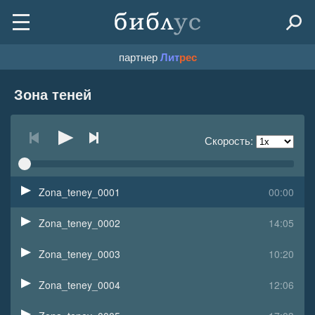
партнер
Лит
рес
Зона теней
Скорость:
Zona_teney_0001
00:00
Zona_teney_0002
14:05
Zona_teney_0003
10:20
Zona_teney_0004
12:06