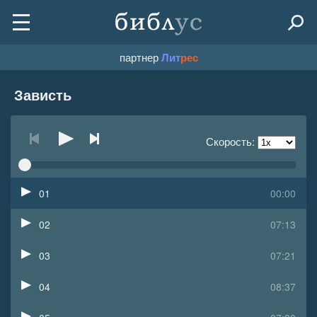
партнер
Лит
рес
Зависть
Скорость:
01
00:00
02
07:13
03
07:21
04
08:37