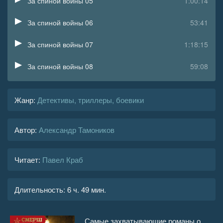
За спиной войны 05
1:00:14
За спиной войны 06
53:41
За спиной войны 07
1:18:15
За спиной войны 08
59:08
За спиной войны 09
45:44
Жанр
:
Детективы, триллеры, боевики
За спиной войны 10
03:37
Автор:
Александр Тамоников
Читает:
Павел Краб
Длительность:
6 ч. 49 мин.
Самые захватывающие романы о