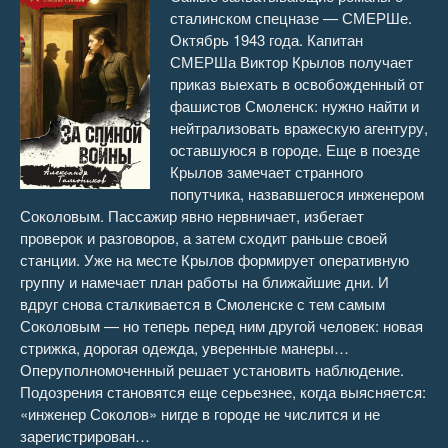
сталинском спецназе — СМЕРШе.
Октябрь 1943 года. Капитан
СМЕРШа Виктор Крылов получает
приказ выехать в освобожденный от
фашистов Смоленск: нужно найти и
нейтрализовать вражескую агентуру,
оставшуюся в городе. Еще в поезде
Крылов замечает странного
попутчика, назвавшегося инженером
Соколовым. Пассажир явно нервничает, избегает
проверок и разговоров, а затем сходит раньше своей
станции. Уже на месте Крылов формирует оперативную
группу и намечает план работы на ближайшие дни. И
вдруг снова сталкивается в Смоленске с тем самым
Соколовым — но теперь перед ним другой человек: новая
стрижка, дорогая одежда, уверенные манеры…
Оперуполномоченный решает установить наблюдение.
Подозрения становятся еще серьезнее, когда выясняется:
«инженер Соколов» нигде в городе не числится и не
зарегистрирован…