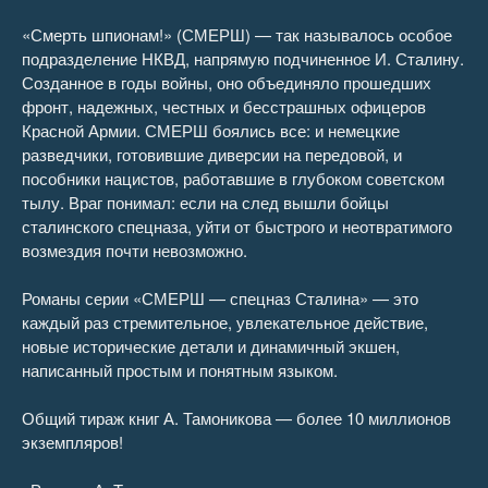
«Смерть шпионам!» (СМЕРШ) — так называлось особое
подразделение НКВД, напрямую подчиненное И. Сталину.
Созданное в годы войны, оно объединяло прошедших
фронт, надежных, честных и бесстрашных офицеров
Красной Армии. СМЕРШ боялись все: и немецкие
разведчики, готовившие диверсии на передовой, и
пособники нацистов, работавшие в глубоком советском
тылу. Враг понимал: если на след вышли бойцы
сталинского спецназа, уйти от быстрого и неотвратимого
возмездия почти невозможно.
Романы серии «СМЕРШ — спецназ Сталина» — это
каждый раз стремительное, увлекательное действие,
новые исторические детали и динамичный экшен,
написанный простым и понятным языком.
Общий тираж книг А. Тамоникова — более 10 миллионов
экземпляров!