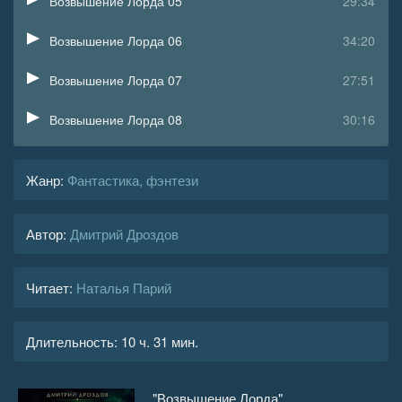
Возвышение Лорда 05
29:34
Возвышение Лорда 06
34:20
Возвышение Лорда 07
27:51
Возвышение Лорда 08
30:16
Возвышение Лорда 09
29:50
Жанр
:
Фантастика, фэнтези
Возвышение Лорда 10
27:50
Автор:
Дмитрий Дроздов
Возвышение Лорда 11
28:04
Возвышение Лорда 12
27:36
Читает:
Наталья Парий
Возвышение Лорда 13
28:08
Длительность:
10 ч. 31 мин.
Возвышение Лорда 14
30:58
Возвышение Лорда 15
27:33
"Возвышение Лорда",