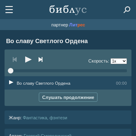
партнер
Лит
рес
Во славу Светлого Ордена
Скорость:
Во славу Светлого Ордена
00:00
Слушать продолжение
Жанр
:
Фантастика, фэнтези
Автор:
Георгий Смородинский