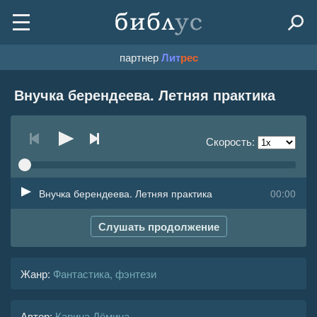
партнер
Лит
рес
Внучка берендеева. Летняя практика
Скорость:
Внучка берендеева. Летняя практика
00:00
Слушать продолжение
Жанр
:
Фантастика, фэнтези
Автор:
Карина Дёмина