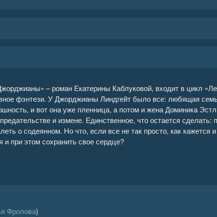
Джорджианы» – роман Екатерины Каблуковой, входит в цикл «Ле
вное фэнтези. У Джорджианы Линдгейт было все: любящая семья
шность, и вот она уже пленница, а потом и жена Доминика Эстл
предательстве и измене. Единственное, что остается сделать: п
леть о содеянном. Но что, если все не так просто, как кажется
я и при этом сохранить свое сердце?
ья Фролова
)