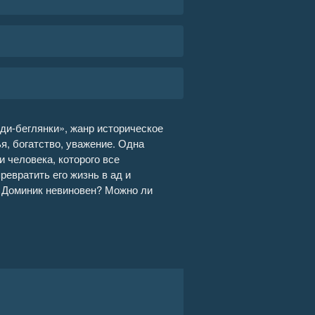
ди-беглянки», жанр историческое
, богатство, уважение. Одна
и человека, которого все
ревратить его жизнь в ад и
 и Доминик невиновен? Можно ли