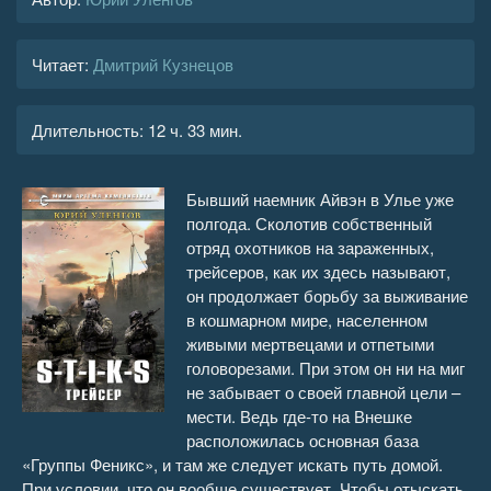
Читает:
Дмитрий Кузнецов
Длительность:
12 ч. 33 мин.
Бывший наемник Айвэн в Улье уже
полгода. Сколотив собственный
отряд охотников на зараженных,
трейсеров, как их здесь называют,
он продолжает борьбу за выживание
в кошмарном мире, населенном
живыми мертвецами и отпетыми
головорезами. При этом он ни на миг
не забывает о своей главной цели –
мести. Ведь где-то на Внешке
расположилась основная база
«Группы Феникс», и там же следует искать путь домой.
При условии, что он вообще существует. Чтобы отыскать