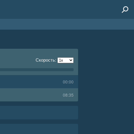
Скорость:
00:00
08:35