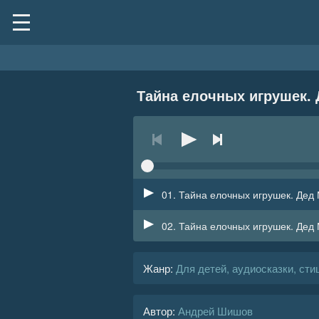
Тайна елочных игрушек. 
01. Тайна елочных игрушек. Дед
02. Тайна елочных игрушек. Дед
Жанр
:
Для детей, аудиосказки, сти
Автор:
Андрей Шишов