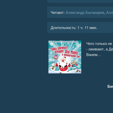
Читают:
Александр Балакирев
,
Алл
Длительность:
1 ч. 11 мин.
Чего только не
- оживают, а Д
Ванем…
Би