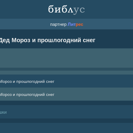
партнер
Лит
рес
Дед Мороз и прошлогодний снег
 Мороз и прошлогодний снег
 Мороз и прошлогодний снег
шки