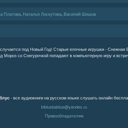
а Платова
,
Наталья Лоскутова
,
Василий Шишов
 случается под Новый Год! Старые елочные игрушки - Снежная 
ед Мороз со Снегурочкой попадают в компьютерную игру и встр
блус
- все аудиокниги на русском языке слушать онлайн беспла
biblusbablus@yandex.ru
Правообладателям