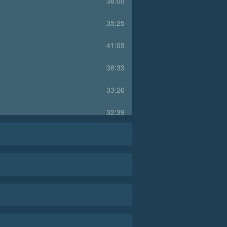
36:00
35:25
41:09
36:33
33:26
32:39
36:38
48:40
32:26
37:37
37:15