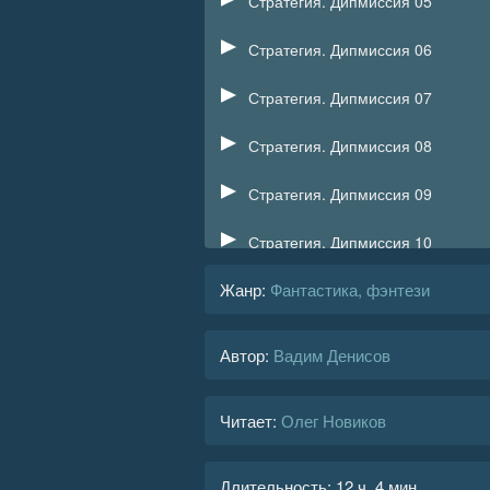
Стратегия. Дипмиссия 05
Стратегия. Дипмиссия 06
Стратегия. Дипмиссия 07
Стратегия. Дипмиссия 08
Стратегия. Дипмиссия 09
Стратегия. Дипмиссия 10
Жанр
:
Фантастика, фэнтези
Стратегия. Дипмиссия 11
Стратегия. Дипмиссия 12
Автор:
Вадим Денисов
Стратегия. Дипмиссия 13
Читает:
Олег Новиков
Стратегия. Дипмиссия 14
Стратегия. Дипмиссия 15
Длительность:
12 ч. 4 мин.