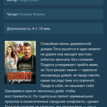
Читает:
Ксения Фокина
Длительность:
4 ч. 10 мин.
Спокойная жизнь деревенской
доярки Тоси рушится в один момент:
на дороге она находит жестоко
избитого мужчину без сознания.
Подруги уговаривают пройти мимо,
но Тося решает иначе — приносит
незнакомца домой, не представляя,
какие последствия это повлечёт.
Придя в себя, он называет себя
Григорием и просит несколько дней, чтобы
восстановиться. Он тщательно прячет криминальное
прошлое и незаконченные городские конфликты, однако
Тосе всё сложнее не замечать его недомолвок — как и