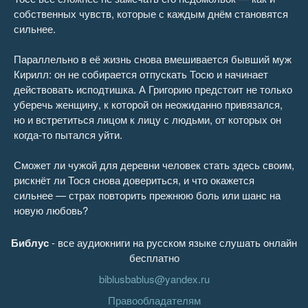
собственных чувств, которые с каждым днём становятся
сильнее.
Параллельно в её жизнь снова вмешивается бывший муж
Кирилл: он не собирается отпускать Тосю и начинает
действовать исподтишка. А Григорию предстоит не только
уберечь женщину, к которой он неожиданно привязался,
но и встретиться лицом к лицу с людьми, от которых он
когда-то пытался уйти.
Сможет ли чужой для деревни человек стать здесь своим,
рискнёт ли Тося снова довериться, и что окажется
сильнее — страх повторить прежнюю боль или шанс на
новую любовь?
Библус
- все аудиокниги на русском языке слушать онлайн
бесплатно
biblusbablus@yandex.ru
Правообладателям