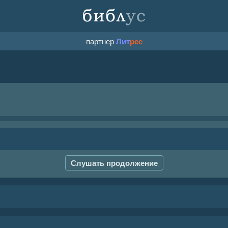
партнер
Лит
рес
Слушать продолжение