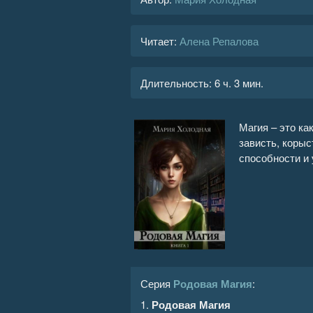
Читает:
Алена Репалова
Длительность:
6 ч. 3 мин.
Магия – это ка
зависть, корыс
способности и 
Серия
Родовая Магия
:
1.
Родовая Магия