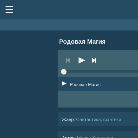
Родовая Магия
Родовая Магия
Жанр
:
Фантастика, фэнтези
Автор:
Мария Холодная