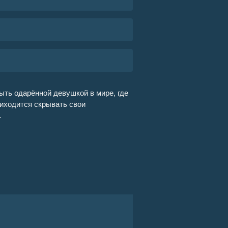
быть одарённой девушкой в мире, где
риходится скрывать свои
.