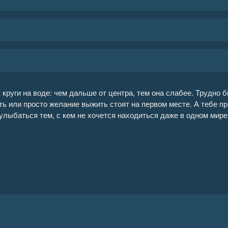
к круги на воде: чем дальше от центра, тем она слабее. Трудно 
ть или просто желание выжить стоят на первом месте. А тебе п
улыбаться тем, с кем не хочется находиться даже в одном мире