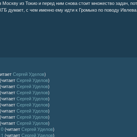
 Москву из Токио и перед ним снова стоит множество задач, пот
КГБ думает, с чем именно ему идти к Громыко по поводу Ивлев
итает
Сергей Уделов
)
(читает
Сергей Уделов
)
(читает
Сергей Уделов
)
(читает
Сергей Уделов
)
(читает
Сергей Уделов
)
(читает
Сергей Уделов
)
(читает
Сергей Уделов
)
(читает
Сергей Уделов
)
(читает
Сергей Уделов
)
10
(читает
Сергей Уделов
)
11
(читает
Сергей Уделов
)