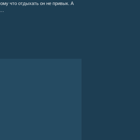
ому что отдыхать он не привык. А
а…