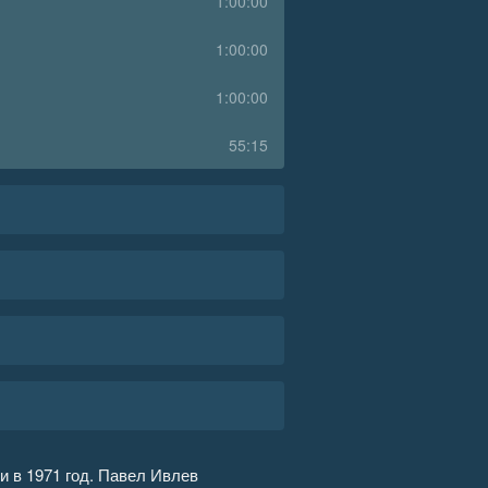
1:00:00
1:00:00
1:00:00
55:15
 в 1971 год. Павел Ивлев