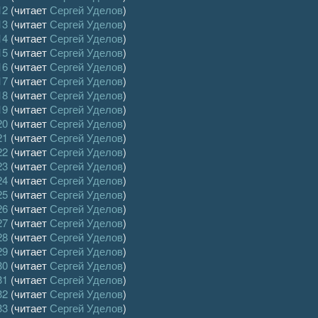
12
(читает
Сергей Уделов
)
13
(читает
Сергей Уделов
)
14
(читает
Сергей Уделов
)
15
(читает
Сергей Уделов
)
16
(читает
Сергей Уделов
)
17
(читает
Сергей Уделов
)
18
(читает
Сергей Уделов
)
19
(читает
Сергей Уделов
)
20
(читает
Сергей Уделов
)
21
(читает
Сергей Уделов
)
22
(читает
Сергей Уделов
)
23
(читает
Сергей Уделов
)
24
(читает
Сергей Уделов
)
25
(читает
Сергей Уделов
)
26
(читает
Сергей Уделов
)
27
(читает
Сергей Уделов
)
28
(читает
Сергей Уделов
)
29
(читает
Сергей Уделов
)
30
(читает
Сергей Уделов
)
31
(читает
Сергей Уделов
)
32
(читает
Сергей Уделов
)
33
(читает
Сергей Уделов
)