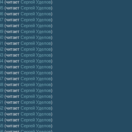
34
(читает
Сергей Уделов
)
35
(читает
Сергей Уделов
)
36
(читает
Сергей Уделов
)
37
(читает
Сергей Уделов
)
38
(читает
Сергей Уделов
)
39
(читает
Сергей Уделов
)
40
(читает
Сергей Уделов
)
41
(читает
Сергей Уделов
)
42
(читает
Сергей Уделов
)
43
(читает
Сергей Уделов
)
44
(читает
Сергей Уделов
)
45
(читает
Сергей Уделов
)
46
(читает
Сергей Уделов
)
47
(читает
Сергей Уделов
)
48
(читает
Сергей Уделов
)
49
(читает
Сергей Уделов
)
50
(читает
Сергей Уделов
)
51
(читает
Сергей Уделов
)
52
(читает
Сергей Уделов
)
53
(читает
Сергей Уделов
)
54
(читает
Сергей Уделов
)
55
(читает
Сергей Уделов
)
56
(читает
Сергей Уделов
)