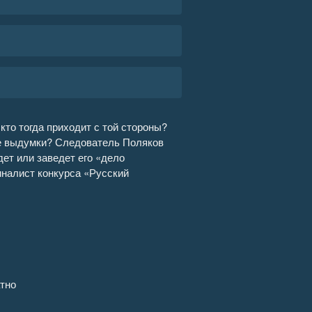
кто тогда приходит с той стороны?
ие выдумки? Следователь Поляков
ет или заведет его «дело
иналист конкурса «Русский
тно