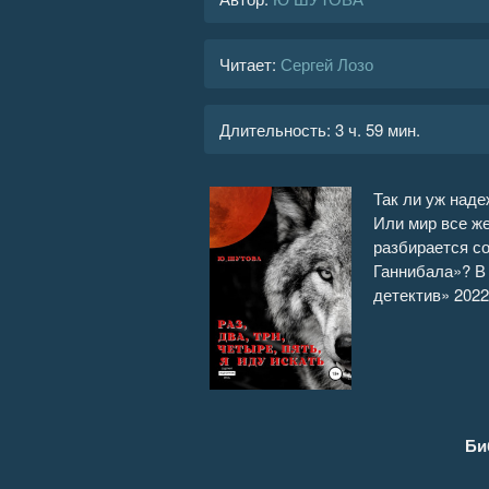
Читает:
Сергей Лозо
Длительность:
3 ч. 59 мин.
Так ли уж наде
Или мир все ж
разбирается со
Ганнибала»? В
детектив» 2022
Би