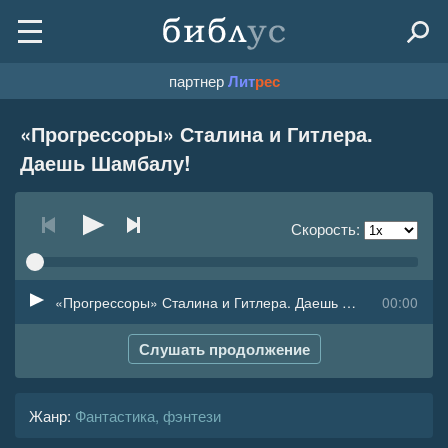
партнер
Лит
рес
«Прогрессоры» Сталина и Гитлера.
Даешь Шамбалу!
Скорость:
«Прогрессоры» Сталина и Гитлера. Даешь Шамбалу!
00:00
Слушать продолжение
Жанр
:
Фантастика, фэнтези