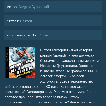
Автор:
Андрей Буровский
Читает:
Святой
Длительность:
9 ч. 59 мин.
В этой альтернативной истории
раввин Адольф Гитлер дружески
беседует с православным монахом
Иосифом Джугашвили. Здесь не
было ни Второй Мировой войны, ни
лагерей смерти, ни ужасов
Холокоста. Здесь человечество
избежало кровавого ада XX века. Как такое стало
возможным? Благодаря кому Россия и весь мир обрели
светлое прошлое? Кто вправил вывих истории и
переписал ее набело, с чистого листа? Два человека –