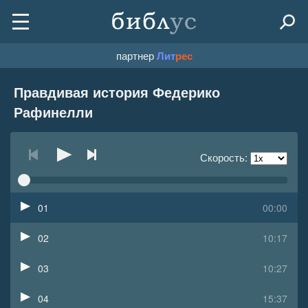
партнер
Лит
рес
Правдивая история Федерико
Рафинелли
Скорость:
01
00:00
02
10:17
03
10:27
04
15:37