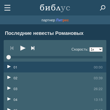
партнер
Лит
рес
Последние невесты Романовых
Скорость:
01
00:00
02
03:39
03
26:22
04
13:15