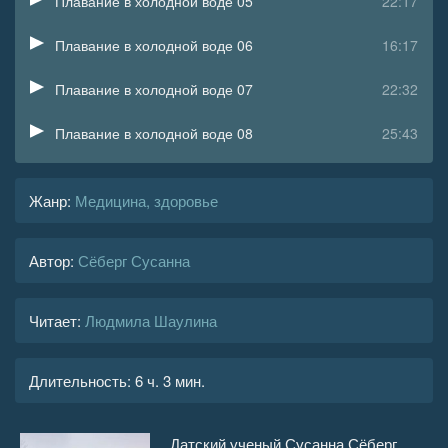
Плавание в холодной воде 05
22:17
Плавание в холодной воде 06
16:17
Плавание в холодной воде 07
22:32
Плавание в холодной воде 08
25:43
Плавание в холодной воде 09
14:10
Жанр
:
Медицина, здоровье
Плавание в холодной воде 10
14:13
Автор:
Сёберг Сусанна
Плавание в холодной воде 11
06:05
Плавание в холодной воде 12
35:14
Читает:
Людмила Шаулина
Плавание в холодной воде 13
39:53
Длительность:
6 ч. 3 мин.
Плавание в холодной воде 14
19:52
Плавание в холодной воде 15
33:48
Датский ученый Сусанна Сёберг