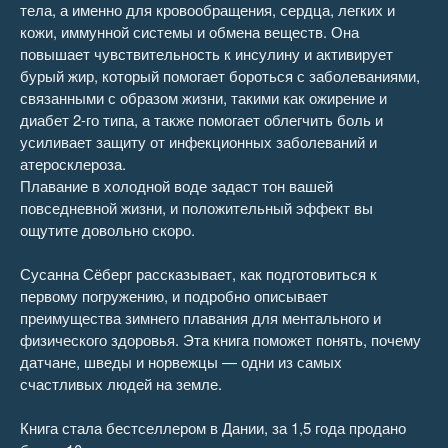
тела, а именно для кровообращения, сердца, легких и
кожи, иммунной системы и обмена веществ. Она
повышает чувствительность к инсулину и активирует
бурый жир, который помогает бороться с заболеваниями,
связанными с образом жизни, такими как ожирение и
диабет 2-го типа, а также помогает облегчить боль и
усиливает защиту от инфекционных заболеваний и
атеросклероза.
Плавание в холодной воде задаст тон вашей
повседневной жизни, и положительный эффект вы
ощутите довольно скоро.
Сусанна Сёберг рассказывает, как подготовиться к
первому погружению, и подробно описывает
преимущества зимнего плавания для ментального и
физического здоровья. Эта книга поможет понять, почему
датчане, шведы и норвежцы — одни из самых
счастливых людей на земле.
Книга стала бестселлером в Дании, за 1,5 года продано