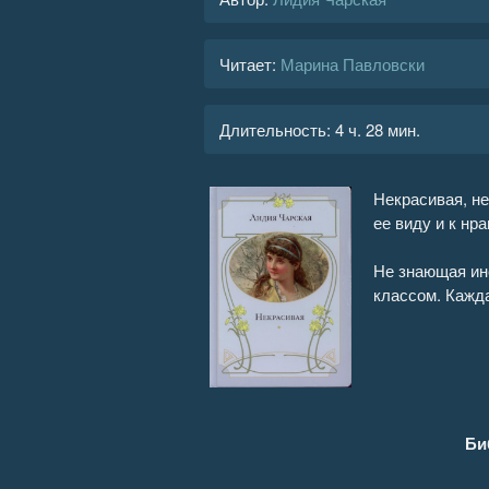
Читает:
Марина Павловски
Длительность:
4 ч. 28 мин.
Некрасивая, не
ее виду и к нр
Не знающая ин
классом. Кажд
Би