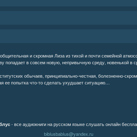
общительная и скромная Лиза из тихой и почти семейной атмосф
аву попадает в совсем новую, непривычную среду, новенькой в 
ститутских обычаев, принципиально-честная, болезненно-скром
ая ее попытка что-то сделать ухудшает ситуацию…
блус
- все аудиокниги на русском языке слушать онлайн беспла
biblusbablus@yandex.ru