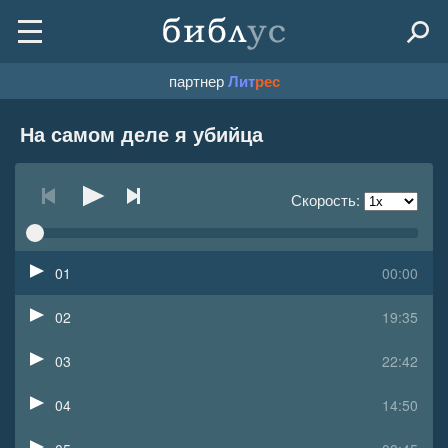
партнер
Лит
рес
На самом деле я убийца
Скорость:
01
00:00
02
19:35
03
22:42
04
14:50