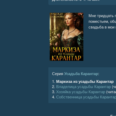
Маркиза из усадьбы Карантар 16
Мне тридцать п
Маркиза из усадьбы Карантар 17
поместьем, об
свадьба в мои
Маркиза из усадьбы Карантар 18
Маркиза из усадьбы Карантар 19
Маркиза из усадьбы Карантар 20
Маркиза из усадьбы Карантар 21
Серия
Усадьба Карантар
:
Маркиза из усадьбы Карантар 22
1.
Маркиза из усадьбы Карантар
2.
Владелица усадьбы Карантар
(ч
Маркиза из усадьбы Карантар 23
3.
Хозяйка усадьбы Карантар
(чит
4.
Собственница усадьбы Каранта
Маркиза из усадьбы Карантар 24
Маркиза из усадьбы Карантар 25