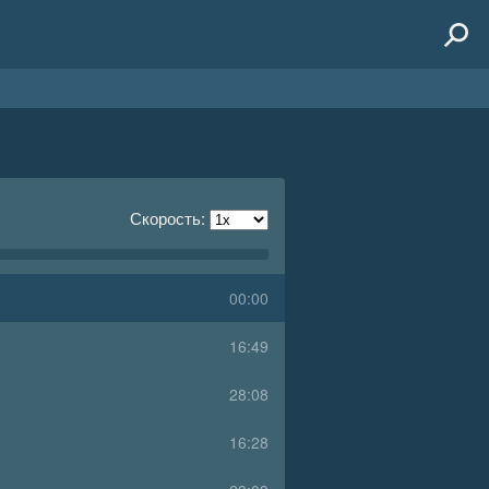
Скорость:
00:00
16:49
28:08
16:28