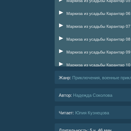
Маркиза из усадьбы Карантар 05
Маркиза из усадьбы Карантар 06
Маркиза из усадьбы Карантар 07
Маркиза из усадьбы Карантар 08
Маркиза из усадьбы Карантар 09
Маркиза из усадьбы Карантар 10
Жанр
:
Приключения, военные прик
Маркиза из усадьбы Карантар 11
Маркиза из усадьбы Карантар 12
Автор:
Надежда Соколова
Маркиза из усадьбы Карантар 13
Читает:
Юлия Кузнецова
Маркиза из усадьбы Карантар 14
Маркиза из усадьбы Карантар 15
Длительность:
5 ч. 46 мин.