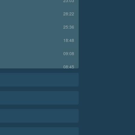
23:03
28:22
25:36
18:48
09:08
08:45
07:46
09:08
09:46
07:10
08:04