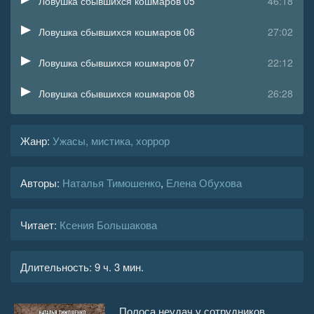
Ловушка сбывшихся кошмаров 05
46:18
Ловушка сбывшихся кошмаров 06
27:02
Ловушка сбывшихся кошмаров 07
22:12
Ловушка сбывшихся кошмаров 08
26:28
Ловушка сбывшихся кошмаров 09
36:38
Жанр
:
Ужасы, мистика, хоррор
Ловушка сбывшихся кошмаров 10
24:45
Авторы:
Наталья Тимошенко
,
Елена Обухова
Ловушка сбывшихся кошмаров 11
37:17
Ловушка сбывшихся кошмаров 12
34:45
Читает:
Ксения Большакова
Ловушка сбывшихся кошмаров 13
15:19
Длительность:
9 ч. 3 мин.
Ловушка сбывшихся кошмаров 14
24:03
Ловушка сбывшихся кошмаров 15
29:02
Полоса неудач у сотрудников