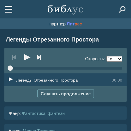
партнер
Лит
рес
Легенды Отрезанного Простора
Скорость:
Легенды Отрезанного Простора
00:00
Слушать продолжение
Жанр
:
Фантастика, фэнтези
Автор:
Мария Токарева