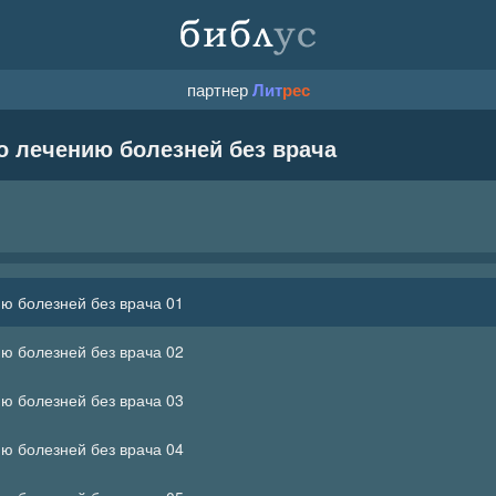
партнер
Лит
рес
о лечению болезней без врача
ию болезней без врача 01
ию болезней без врача 02
ию болезней без врача 03
ию болезней без врача 04