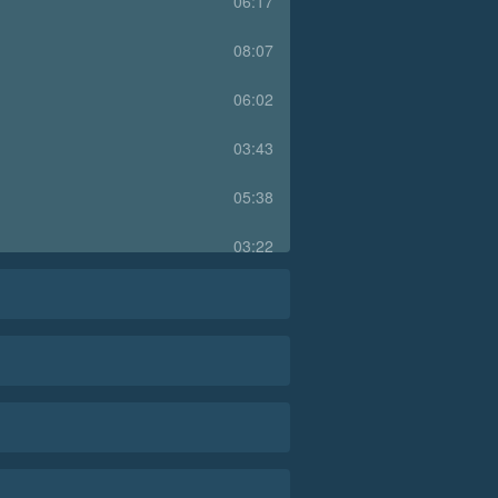
06:17
08:07
06:02
03:43
05:38
03:22
10:29
12:07
02:14
02:12
02:41