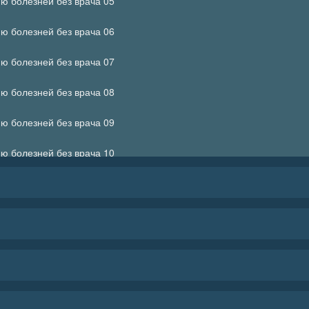
ию болезней без врача 05
ию болезней без врача 06
ию болезней без врача 07
ию болезней без врача 08
ию болезней без врача 09
ию болезней без врача 10
ию болезней без врача 11
ию болезней без врача 12
ию болезней без врача 13
ию болезней без врача 14
ию болезней без врача 15