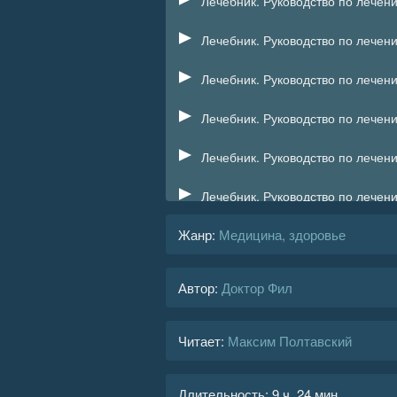
Лечебник. Руководство по лечен
Лечебник. Руководство по лечен
Лечебник. Руководство по лечен
Лечебник. Руководство по лечен
Лечебник. Руководство по лечен
Лечебник. Руководство по лечен
Жанр
:
Медицина, здоровье
Лечебник. Руководство по лечен
Лечебник. Руководство по лечен
Автор:
Доктор Фил
Лечебник. Руководство по лечен
Читает:
Максим Полтавский
Лечебник. Руководство по лечен
Лечебник. Руководство по лечен
Длительность:
9 ч. 24 мин.