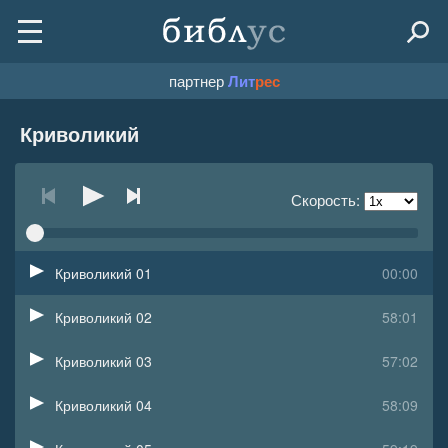
партнер
Лит
рес
Криволикий
Скорость:
Криволикий 01
00:00
Криволикий 02
58:01
Криволикий 03
57:02
Криволикий 04
58:09