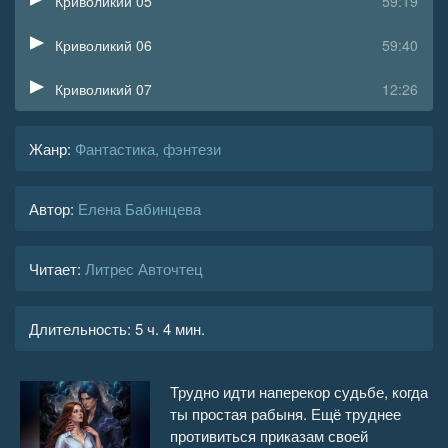
Криволикий 05
59:19
Криволикий 06
59:40
Криволикий 07
12:26
Жанр
:
Фантастика, фэнтези
Автор:
Елена Бабинцева
Читает:
Литрес Авточтец
Длительность:
5 ч. 4 мин.
Трудно идти наперекор судьбе, когда
ты простая рабыня. Ещё труднее
противиться приказам своей