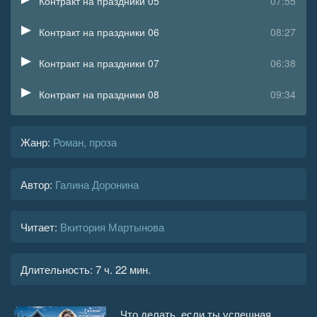
Контракт на праздники 05
07:55
Контракт на праздники 06
08:27
Контракт на праздники 07
06:38
Контракт на праздники 08
09:34
Контракт на праздники 09
15:30
Жанр
:
Роман, проза
Контракт на праздники 10
06:16
Автор:
Галина Доронина
Контракт на праздники 11
07:02
Контракт на праздники 12
17:19
Читает:
Вкитория Мартынова
Контракт на праздники 13
09:33
Длительность:
7 ч. 22 мин.
Контракт на праздники 14
06:56
Контракт на праздники 15
09:28
Что делать, если ты успешная