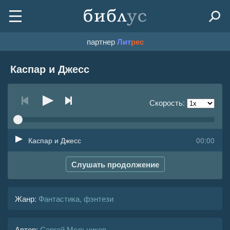
партнер
Лит
рес
Каспар и Джесс
Скорость:
Каспар и Джесс
00:00
Слушать продолжение
Жанр
:
Фантастика, фэнтези
Автор:
Сергей Мельников