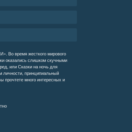
 И». Во время жесткого мирового
азки оказались слишком скучными
ред, или Сказки на ночь для
ем личности, принципиальный
вы прочтете много интересных и
тно