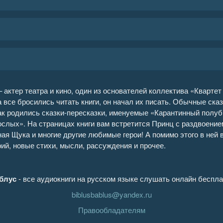
 актер театра и кино, один из основателей коллектива «Квартет
а все бросились читать книги, он начал их писать. Обычные ск
ак родились сказки-пересказки, именуемые «Карантинный полуб
ослых». На страницах книги вам встретится Принц с раздвоени
ая Щука и многие другие любимые герои! А помимо этого в ней 
й, новые стихи, мысли, рассуждения и прочее.
блус
- все аудиокниги на русском языке слушать онлайн беспла
biblusbablus@yandex.ru
Правообладателям