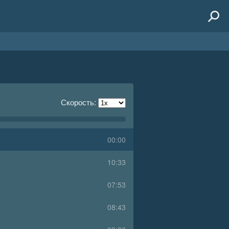
Скорость:
00:00
10:33
07:53
08:43