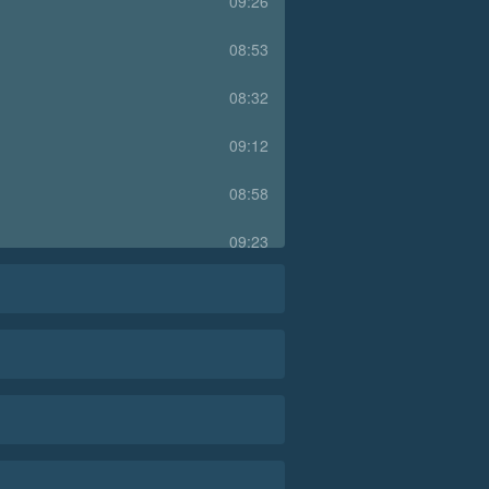
09:26
08:53
08:32
09:12
08:58
09:23
10:42
09:16
08:05
08:34
09:40