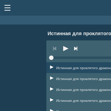
Истинная для проклятого
Истинная для проклятого дракон
Истинная для проклятого дракон
Истинная для проклятого дракон
Истинная для проклятого дракон