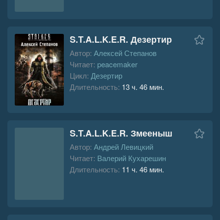
S.T.A.L.K.E.R. Дезертир
Автор:
Алексей Степанов
Читает:
peacemaker
Цикл:
Дезертир
Длительность:
13 ч. 46 мин.
S.T.A.L.K.E.R. Змееныш
Автор:
Андрей Левицкий
Читает:
Валерий Кухарешин
Длительность:
11 ч. 46 мин.