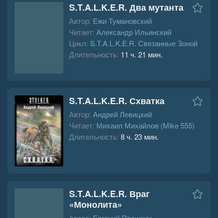
S.T.A.L.K.E.R. Два мутанта
Автор:
Ежи Тумановский
Читает:
Александр Ильинский
Цикл:
S.T.A.L.K.E.R. Связанные Зоной
Длительность:
11 ч. 21 мин.
S.T.A.L.K.E.R. Схватка
Автор:
Андрей Левицкий
Читает:
Михаил Михайлов (Mike 555)
Длительность:
8 ч. 23 мин.
S.T.A.L.K.E.R. Враг
«Монолита»
Автор:
Евгений Прошкин