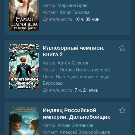
Автор:
Марьяна Брай
Читает:
Юлия Тархова
Длительность:
10 ч. 39 мин.
Иллюзорный чемпион.
Книга 2
Автор:
Артём Сластин
Читает:
Петров Никита (petronik)
Цикл:
Наследник великого рода
Барсовых
Длительность:
7 ч. 21 мин.
Индеец Российской
империи. Дальнобойщик
Автор:
Роман Злотников
Читает:
Алексей Воскобойников