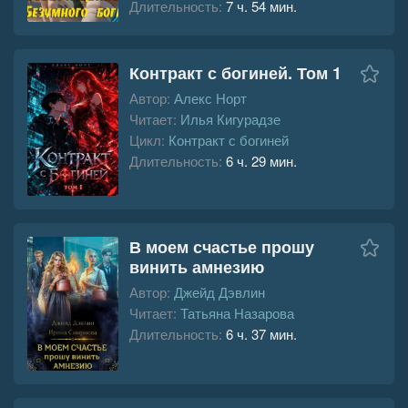
Длительность:
7 ч. 54 мин.
Контракт с богиней. Том 1
Автор:
Алекс Норт
Читает:
Илья Кигурадзе
Цикл:
Контракт с богиней
Длительность:
6 ч. 29 мин.
В моем счастье прошу
винить амнезию
Автор:
Джейд Дэвлин
Читает:
Татьяна Назарова
Длительность:
6 ч. 37 мин.