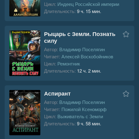
Цикл:
Индеец Российской империи
Длительность:
9 ч. 15 мин.
Рыцарь с Земли. Познать
силу
Автор:
Владимир Поселягин
Читает:
Алексей Воскобойников
Цикл:
Ремонтник
Длительность:
12 ч. 2 мин.
Аспирант
Автор:
Владимир Поселягин
Читает:
Пожилой Ксеноморф
Цикл:
Выживатель с Земли
Длительность:
9 ч. 58 мин.