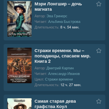
Мэри Лонгшир – дочь
магната
Автор:
Эва Гринерс
Читает:
Альбина Быстрова
Длительность:
8 ч. 54 мин.
Стражи времени. Мы –
попаданцы, спасаем мир.
Книга 2
Автор:
Дмитрий Карпин
Читает:
Александр Иванов
Цикл:
Стражи времени
Длительность:
12 ч. 27 мин.
Самая старая дева
графства Коул