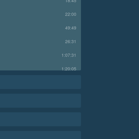
18:45
22:00
49:49
26:31
1:07:31
1:20:05
21:37
52:16
52:23
27:29
38:54