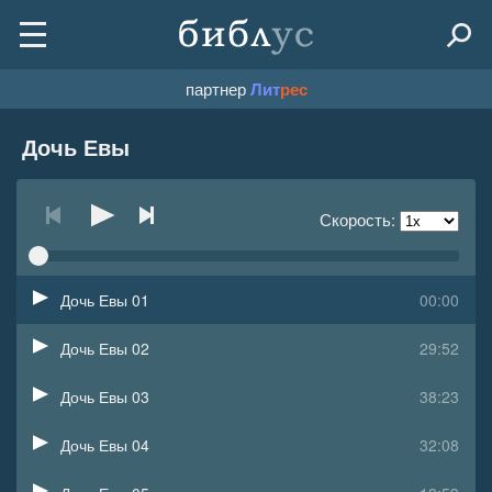
партнер
Лит
рес
Дочь Евы
Скорость:
Дочь Евы 01
00:00
Дочь Евы 02
29:52
Дочь Евы 03
38:23
Дочь Евы 04
32:08