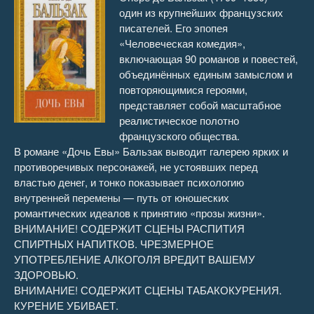
один из крупнейших французских
писателей. Его эпопея
«Человеческая комедия»,
включающая 90 романов и повестей,
объединённых единым замыслом и
повторяющимися героями,
представляет собой масштабное
реалистическое полотно
французского общества.
В романе «Дочь Евы» Бальзак выводит галерею ярких и
противоречивых персонажей, не устоявших перед
властью денег, и тонко показывает психологию
внутренней перемены — путь от юношеских
романтических идеалов к принятию «прозы жизни».
ВНИМАНИЕ! СОДЕРЖИТ СЦЕНЫ РАСПИТИЯ
СПИРТНЫХ НАПИТКОВ. ЧРЕЗМЕРНОЕ
УПОТРЕБЛЕНИЕ АЛКОГОЛЯ ВРЕДИТ ВАШЕМУ
ЗДОРОВЬЮ.
ВНИМАНИЕ! СОДЕРЖИТ СЦЕНЫ ТАБАКОКУРЕНИЯ.
КУРЕНИЕ УБИВАЕТ.