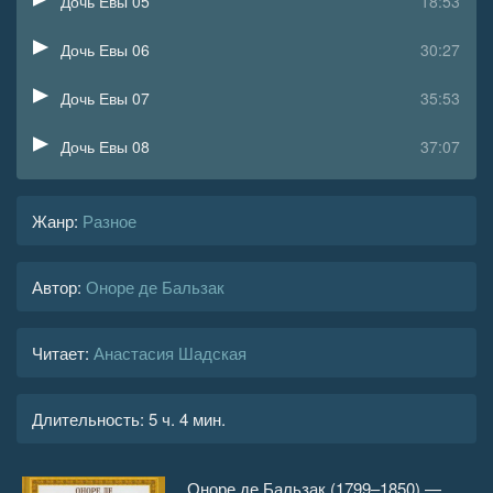
Дочь Евы 05
18:53
Дочь Евы 06
30:27
Дочь Евы 07
35:53
Дочь Евы 08
37:07
Дочь Евы 09
26:59
Жанр
:
Разное
Дочь Евы 10
32:51
Автор:
Оноре де Бальзак
Дочь Евы 11
19:35
Читает:
Анастасия Шадская
Длительность:
5 ч. 4 мин.
Оноре де Бальзак (1799–1850) —