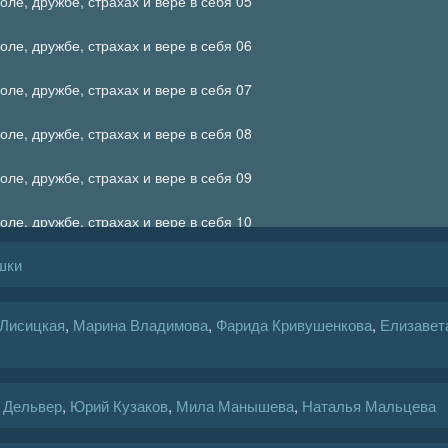
оле, дружбе, страхах и вере в себя 05
оле, дружбе, страхах и вере в себя 06
оле, дружбе, страхах и вере в себя 07
оле, дружбе, страхах и вере в себя 08
оле, дружбе, страхах и вере в себя 09
оле, дружбе, страхах и вере в себя 10
шки
оле, дружбе, страхах и вере в себя 11
оле, дружбе, страхах и вере в себя 12
 Лисицкая
,
Марина Владимова
,
Фарида Кривушенкова
,
Елизавет
оле, дружбе, страхах и вере в себя 13
оле, дружбе, страхах и вере в себя 14
 Дельвер
,
Юрий Кузаков
,
Мила Манышева
,
Наталья Мальцева
оле, дружбе, страхах и вере в себя 15