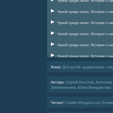
Чужой среди своих. Истории о шк
Чужой среди своих. Истории о шк
Чужой среди своих. Истории о шк
Чужой среди своих. Истории о шк
Чужой среди своих. Истории о шк
Чужой среди своих. Истории о шк
Жанр
:
Для детей, аудиосказки, сти
Чужой среди своих. Истории о шк
Чужой среди своих. Истории о шк
Авторы:
Сергей Киселев
,
Ангелина
Земляничкина
,
Юлия Венедиктова
Чужой среди своих. Истории о шк
Чужой среди своих. Истории о шк
Читают:
Семён Мендельсон
,
Елена
Чужой среди своих. Истории о шк