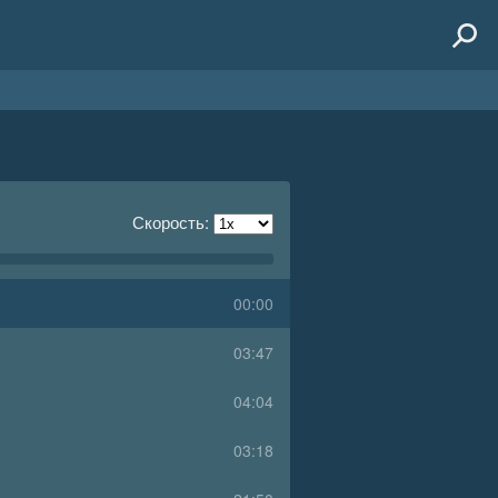
Скорость:
00:00
03:47
04:04
03:18