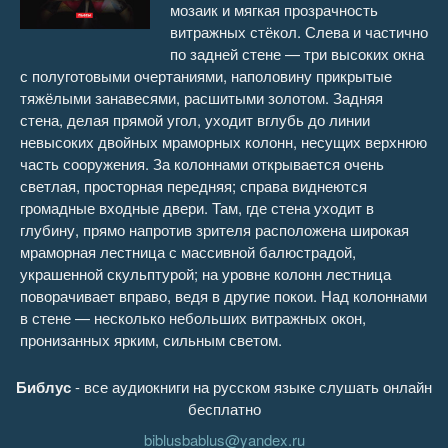
мозаик и мягкая прозрачность
витражных стёкол. Слева и частично
по задней стене — три высоких окна
с полуготовыми очертаниями, наполовину прикрытые
тяжёлыми занавесями, расшитыми золотом. Задняя
стена, делая прямой угол, уходит вглубь до линии
невысоких двойных мраморных колонн, несущих верхнюю
часть сооружения. За колоннами открывается очень
светлая, просторная передняя; справа виднеются
громадные входные двери. Там, где стена уходит в
глубину, прямо напротив зрителя расположена широкая
мраморная лестница с массивной балюстрадой,
украшенной скульптурой; на уровне колонн лестница
поворачивает вправо, ведя в другие покои. Над колоннами
в стене — несколько небольших витражных окон,
пронизанных ярким, сильным светом.
Библус
- все аудиокниги на русском языке слушать онлайн
бесплатно
biblusbablus@yandex.ru