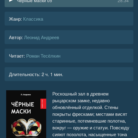
Черные маски 05
28:34
Жанр
:
Классика
Автор:
Леонид Андреев
Читает:
Роман Тесёлкин
Длительность:
2 ч. 1 мин.
Роскошный зал в древнем
рыцарском замке, недавно
обновлённый отделкой. Стены
покрыты фресками; местами висят
старинные, потемневшие полотна,
вокруг — оружие и статуи. Повсюду
сияют позолота, насыщенные тона