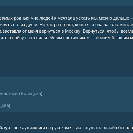
самых родных мне людей я мечтала уехать как можно дальше —
кнуть его из души. Но как раз тогда, когда я снова начала жить и
а заставляют меня вернуться в Москву. Вернуться, чтобы возг
пить в войну с его сильнейшим противником — и моим бывшим 
Анастасия Кольцова
)
цова
)
блус
- все аудиокниги на русском языке слушать онлайн беспла