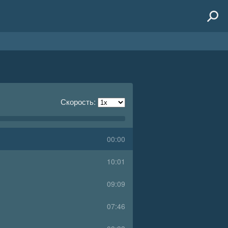
Скорость:
00:00
10:01
09:09
07:46