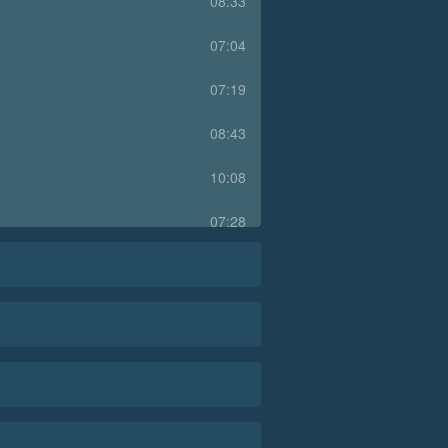
08:33
07:04
07:19
08:43
10:08
07:28
07:45
09:39
09:30
07:42
08:26