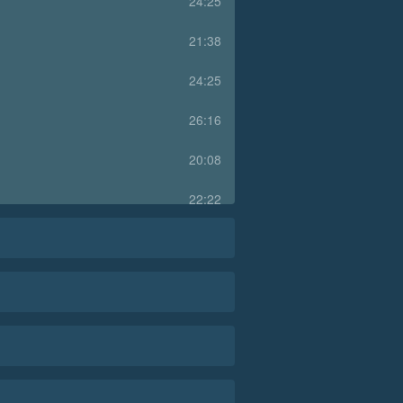
24:25
21:38
24:25
26:16
20:08
22:22
35:47
29:24
23:02
20:15
16:53