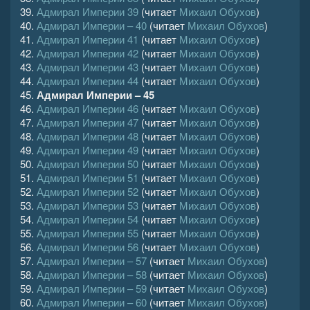
39.
Адмирал Империи 39
(читает
Михаил Обухов
)
40.
Адмирал Империи – 40
(читает
Михаил Обухов
)
41.
Адмирал Империи 41
(читает
Михаил Обухов
)
42.
Адмирал Империи 42
(читает
Михаил Обухов
)
43.
Адмирал Империи 43
(читает
Михаил Обухов
)
44.
Адмирал Империи 44
(читает
Михаил Обухов
)
45.
Адмирал Империи – 45
46.
Адмирал Империи 46
(читает
Михаил Обухов
)
47.
Адмирал Империи 47
(читает
Михаил Обухов
)
48.
Адмирал Империи 48
(читает
Михаил Обухов
)
49.
Адмирал Империи 49
(читает
Михаил Обухов
)
50.
Адмирал Империи 50
(читает
Михаил Обухов
)
51.
Адмирал Империи 51
(читает
Михаил Обухов
)
52.
Адмирал Империи 52
(читает
Михаил Обухов
)
53.
Адмирал Империи 53
(читает
Михаил Обухов
)
54.
Адмирал Империи 54
(читает
Михаил Обухов
)
55.
Адмирал Империи 55
(читает
Михаил Обухов
)
56.
Адмирал Империи 56
(читает
Михаил Обухов
)
57.
Адмирал Империи – 57
(читает
Михаил Обухов
)
58.
Адмирал Империи – 58
(читает
Михаил Обухов
)
59.
Адмирал Империи – 59
(читает
Михаил Обухов
)
60.
Адмирал Империи – 60
(читает
Михаил Обухов
)