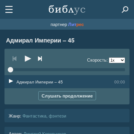
партнер
Лит
рес
Адмирал Империи – 45
Скорость:
Адмирал Империи – 45
00:00
Слушать продолжение
Жанр
:
Фантастика, фэнтези
Автор:
Дмитрий Коровников