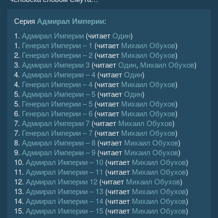
Серия
Адмирал Империи
:
1.
Адмирал Империи
(читает
Один
)
1.
Генерал Империи – 1
(читает
Михаил Обухов
)
2.
Генерал Империи – 2
(читает
Михаил Обухов
)
3.
Адмирал Империи 3
(читает
Один
,
Михаил Обухов
)
4.
Адмирал Империи – 4
(читает
Один
)
4.
Генерал Империи – 4
(читает
Михаил Обухов
)
5.
Адмирал Империи – 5
(читает
Один
)
5.
Генерал Империи – 5
(читает
Михаил Обухов
)
6.
Генерал Империи – 6
(читает
Михаил Обухов
)
7.
Адмирал Империи 7
(читает
Михаил Обухов
)
7.
Генерал Империи – 7
(читает
Михаил Обухов
)
8.
Адмирал Империи – 8
(читает
Михаил Обухов
)
9.
Адмирал Империи – 9
(читает
Михаил Обухов
)
10.
Адмирал Империи – 10
(читает
Михаил Обухов
)
11.
Адмирал Империи – 11
(читает
Михаил Обухов
)
12.
Адмирал Империи 12
(читает
Михаил Обухов
)
13.
Адмирал Империи – 13
(читает
Михаил Обухов
)
14.
Адмирал Империи – 14
(читает
Михаил Обухов
)
15.
Адмирал Империи – 15
(читает
Михаил Обухов
)