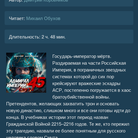
Читает:
Михаил Обухов
Длительность:
2 ч. 48 мин.
Государь-император мёртв.
Раздираемая на части Российская
Империя, в пограничных звездных
системах которой до сих пор
крейсируют вражеские эскадры
АСР, постепенно погружается в хаос
братоубийственной войны.
Претендентов, желающих захватить трон и основать
новую династию, слишком много и все они готовы идти до
конца. В учебниках истории этот период назван
Гражданской Войной 2215–2216 годов. Те же, кто пережил
эту трагедию, назвали ее более понятным для русского
человека словом Смута…