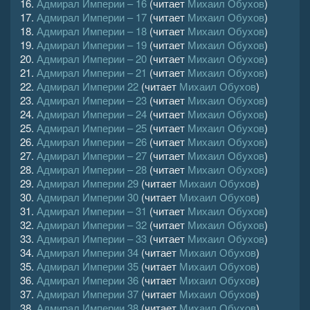
16.
Адмирал Империи – 16
(читает
Михаил Обухов
)
17.
Адмирал Империи – 17
(читает
Михаил Обухов
)
18.
Адмирал Империи – 18
(читает
Михаил Обухов
)
19.
Адмирал Империи – 19
(читает
Михаил Обухов
)
20.
Адмирал Империи – 20
(читает
Михаил Обухов
)
21.
Адмирал Империи – 21
(читает
Михаил Обухов
)
22.
Адмирал Империи 22
(читает
Михаил Обухов
)
23.
Адмирал Империи – 23
(читает
Михаил Обухов
)
24.
Адмирал Империи – 24
(читает
Михаил Обухов
)
25.
Адмирал Империи – 25
(читает
Михаил Обухов
)
26.
Адмирал Империи – 26
(читает
Михаил Обухов
)
27.
Адмирал Империи – 27
(читает
Михаил Обухов
)
28.
Адмирал Империи – 28
(читает
Михаил Обухов
)
29.
Адмирал Империи 29
(читает
Михаил Обухов
)
30.
Адмирал Империи 30
(читает
Михаил Обухов
)
31.
Адмирал Империи – 31
(читает
Михаил Обухов
)
32.
Адмирал Империи – 32
(читает
Михаил Обухов
)
33.
Адмирал Империи – 33
(читает
Михаил Обухов
)
34.
Адмирал Империи 34
(читает
Михаил Обухов
)
35.
Адмирал Империи 35
(читает
Михаил Обухов
)
36.
Адмирал Империи 36
(читает
Михаил Обухов
)
37.
Адмирал Империи 37
(читает
Михаил Обухов
)
38.
Адмирал Империи 38
(читает
Михаил Обухов
)